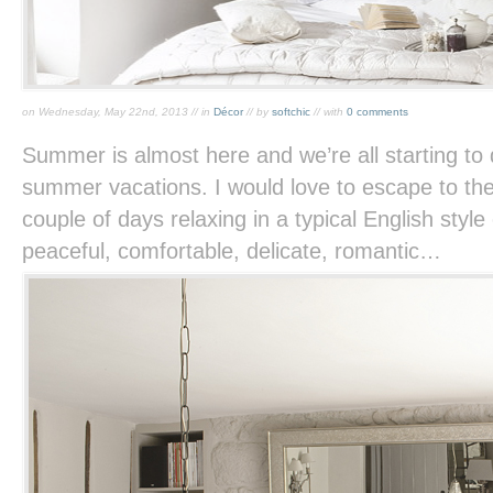
on Wednesday, May 22nd, 2013 // in
Décor
// by
softchic
// with
0 comments
Summer is almost here and we’re all starting to
summer vacations. I would love to escape to th
couple of days relaxing in a typical English style 
peaceful, comfortable, delicate, romantic…