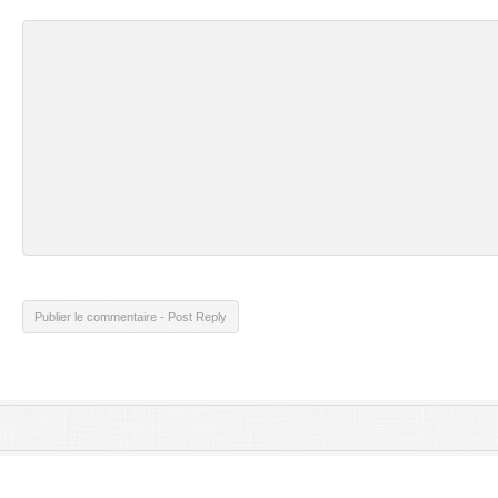
Publier le commentaire - Post Reply