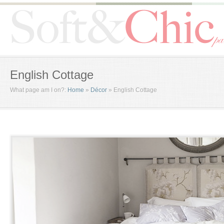
English Cottage
What page am I on?:
Home
»
Décor
»
English Cottage