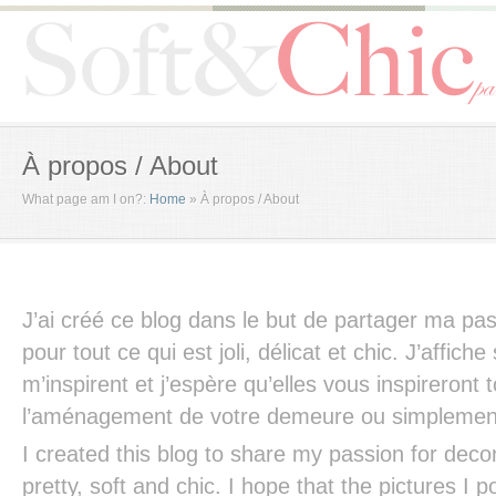
À propos / About
What page am I on?:
Home
»
À propos / About
J’ai créé ce blog dans le but de partager ma pas
pour tout ce qui est joli, délicat et chic. J’affiche
m’inspirent et j’espère qu’elles vous inspireront 
l’aménagement de votre demeure ou simplement
I created this blog to share my passion for decor
pretty, soft and chic. I hope that the pictures I 