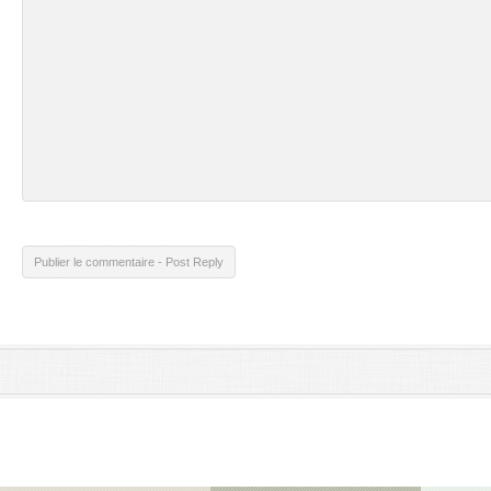
Publier le commentaire - Post Reply