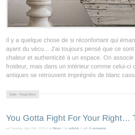
Il y a quelque chose de si réconfortant qui éma
ayant du vécu... J'ai toujours pensé que ce sont
chaleur et authenticité à un espace. On associe 
froideur, mais dans un intérieur comme celui-ci
antiques se retrouvent imprégnés de blanc cassé
Suite - Read More
You Gotta Fight For Your Right… 
on Tuesday, July 16th, 2013 // in
Décor
// by
softchic
// with
0 comments