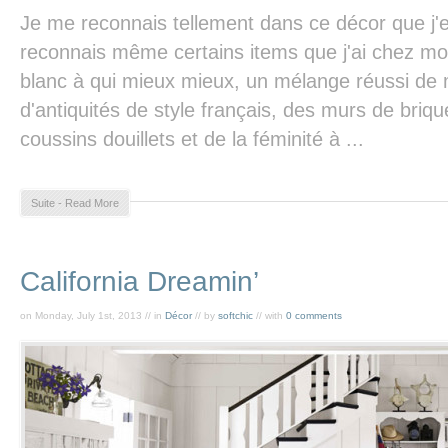
Je me reconnais tellement dans ce décor que j'en 
reconnais même certains items que j'ai chez moi!
blanc à qui mieux mieux, un mélange réussi de
d'antiquités de style français, des murs de briq
coussins douillets et de la féminité à ...
Suite - Read More
California Dreamin’
on Monday, July 1st, 2013 // in
Décor
// by
softchic
// with
0 comments