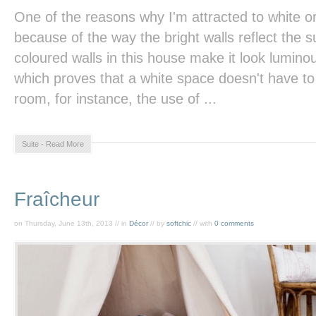
One of the reasons why I'm attracted to white or v
because of the way the bright walls reflect the s
coloured walls in this house make it look lumino
which proves that a white space doesn't have to f
room, for instance, the use of ...
Suite - Read More
Fraîcheur
on Thursday, June 13th, 2013 // in
Décor
// by
softchic
// with
0 comments