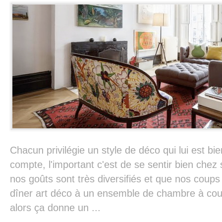
Chacun privilégie un style de déco qui lui est bi
compte, l'important c'est de se sentir bien chez s
nos goûts sont très diversifiés et que nos coup
dîner art déco à un ensemble de chambre à couc
alors ça donne un ...