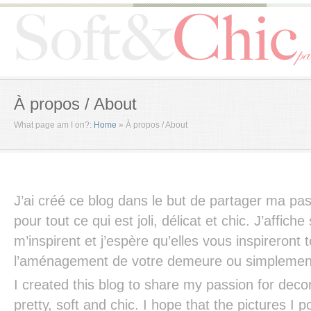
À propos / About
What page am I on?:
Home
»
À propos / About
J’ai créé ce blog dans le but de partager ma pas
pour tout ce qui est joli, délicat et chic. J’affiche
m’inspirent et j’espère qu’elles vous inspireront 
l’aménagement de votre demeure ou simplement
I created this blog to share my passion for decor
pretty, soft and chic. I hope that the pictures I 